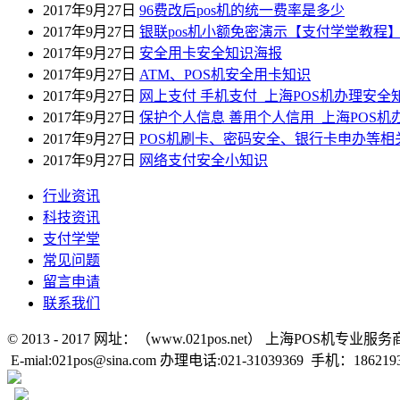
2017年9月27日
96费改后pos机的统一费率是多少
2017年9月27日
银联pos机小额免密演示【支付学堂教程
2017年9月27日
安全用卡安全知识海报
2017年9月27日
ATM、POS机安全用卡知识
2017年9月27日
网上支付 手机支付_上海POS机办理安全
2017年9月27日
保护个人信息 善用个人信用_上海POS机
2017年9月27日
POS机刷卡、密码安全、银行卡申办等相
2017年9月27日
网络支付安全小知识
行业资讯
科技资讯
支付学堂
常见问题
留言申请
联系我们
© 2013 - 2017 网址：（www.021pos.net） 上海POS机专业服务
E-mial:021pos@sina.com
办理电话:021-31039369 手机：1862193