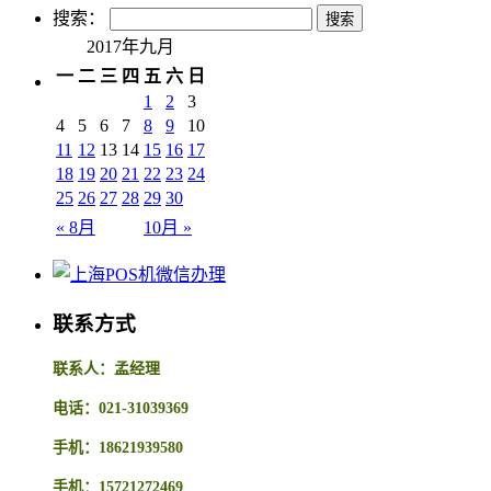
搜索：
2017年九月
一
二
三
四
五
六
日
1
2
3
4
5
6
7
8
9
10
11
12
13
14
15
16
17
18
19
20
21
22
23
24
25
26
27
28
29
30
« 8月
10月 »
联系方式
联系人：孟经理
电话：021-31039369
手机：18621939580
手机：15721272469