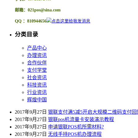
邮箱：021pos@sina.com
QQ ：810944656
分类目录
产品中心
办理资讯
合作伙伴
支付学堂
社会资讯
科技资讯
行业资讯
辉煌中国
2017年9月27日
银联支付满5减5开启大规模二维码支付回
2017年9月27日
银联pos机流量卡安装演示教程
2017年9月27日
申请银联POS机所需材料?
2017年9月27日
无线手持POS机办理流程