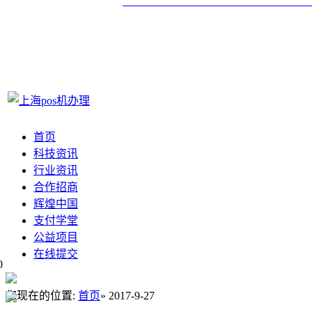
首页
科技资讯
行业资讯
合作招商
辉煌中国
支付学堂
公益项目
在线提交
0
您现在的位置:
首页
» 2017-9-27