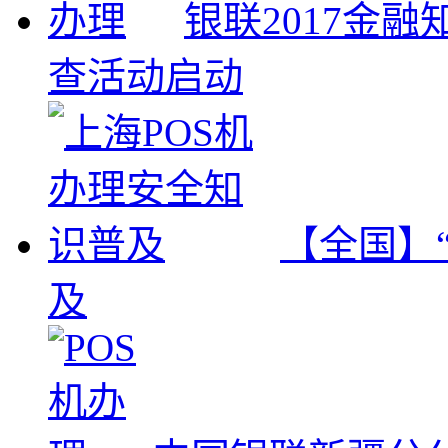
银联2017金
查活动启动
【全国】
及