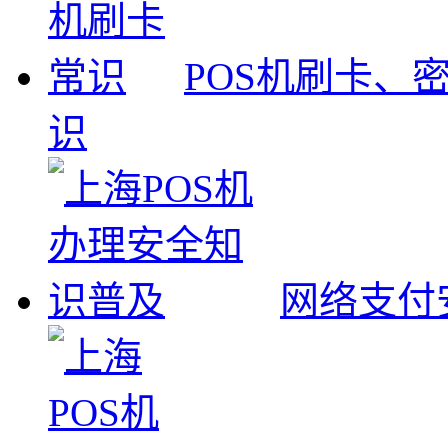
POS机刷卡、
识
网络支付