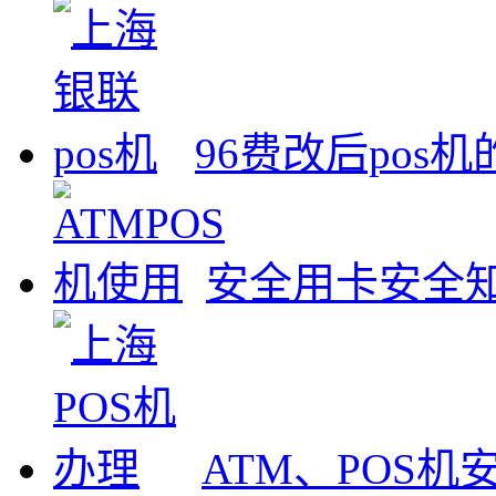
96费改后pos
安全用卡安全
ATM、POS