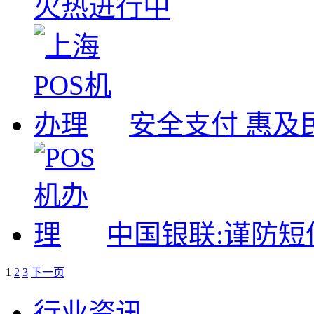
火热进行中
安全支付 惠及
中国银联:谨防短
1
2
3
下一页
行业资讯