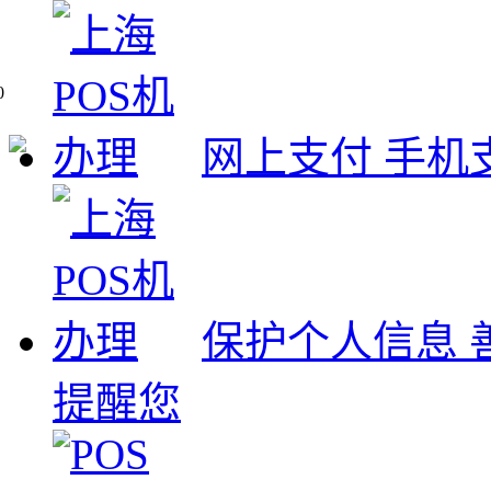
0
网上支付 手机
保护个人信息 
提醒您