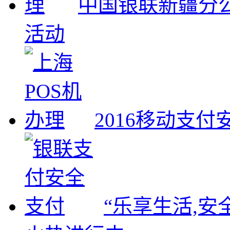
中国银联新疆分公
活动
2016移动支
“乐享生活,