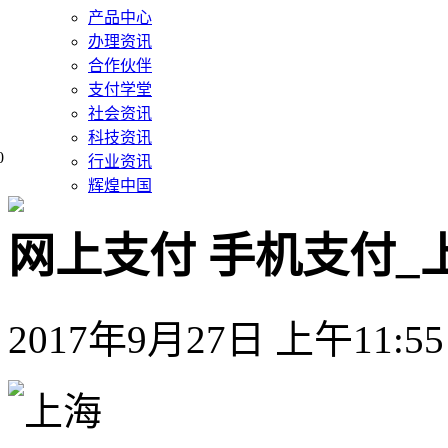
产品中心
办理资讯
合作伙伴
支付学堂
社会资讯
科技资讯
0
行业资讯
辉煌中国
网上支付 手机支付_
2017年9月27日 上午11:55