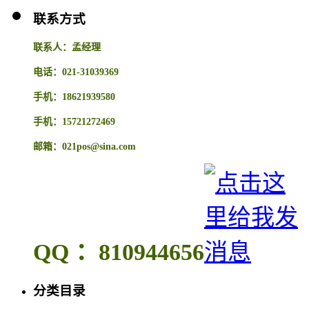
联系方式
联系人：孟经理
电话：021-31039369
手机：18621939580
手机：15721272469
邮箱：021pos@sina.com
QQ ：810944656
分类目录