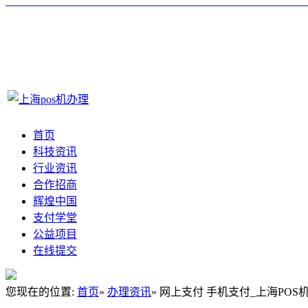
首页
科技资讯
行业资讯
合作招商
辉煌中国
支付学堂
公益项目
在线提交
您现在的位置:
首页
»
办理资讯
» 网上支付 手机支付_上海PO