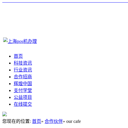
首页
科技资讯
行业资讯
合作招商
辉煌中国
支付学堂
公益项目
在线提交
您现在的位置:
首页
»
合作伙伴
» our cafe