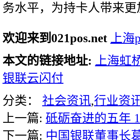
务水平，为持卡人带来更
欢迎来到021pos.net
上海p
本文的链接地址:
上海虹
银联云闪付
分类：
社会资讯
,
行业资
上一篇:
砥砺奋进的五年 17
下一篇:
中国银联董事长