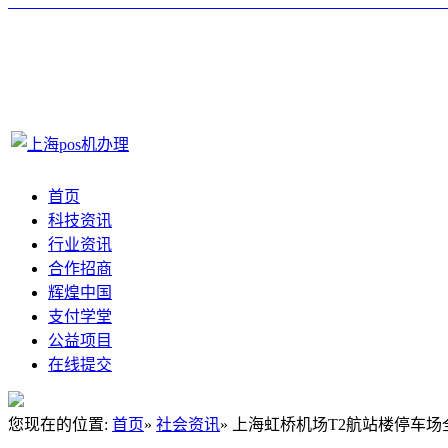
首页
科技资讯
行业资讯
合作招商
辉煌中国
支付学堂
公益项目
在线提交
您现在的位置:
首页
»
社会资讯
» 上海虹桥机场T2航站楼停车