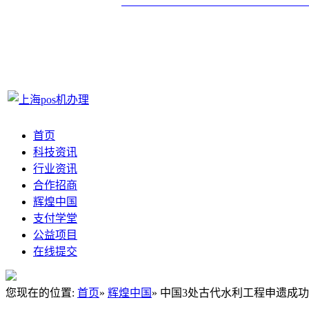
首页
科技资讯
行业资讯
合作招商
辉煌中国
支付学堂
公益项目
在线提交
您现在的位置:
首页
»
辉煌中国
» 中国3处古代水利工程申遗成功