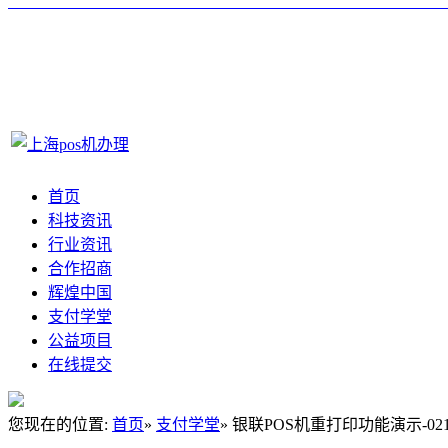
首页
科技资讯
行业资讯
合作招商
辉煌中国
支付学堂
公益项目
在线提交
您现在的位置:
首页
»
支付学堂
» 银联POS机重打印功能演示-021