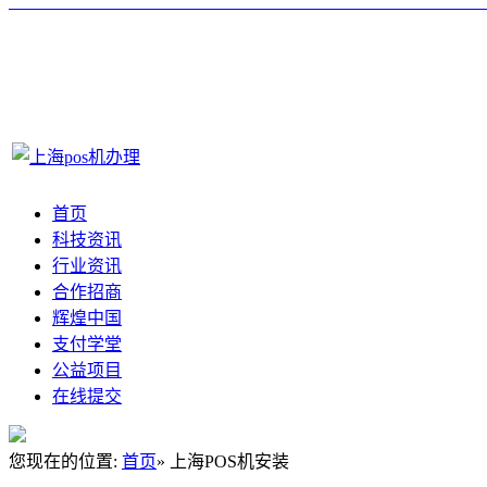
首页
科技资讯
行业资讯
合作招商
辉煌中国
支付学堂
公益项目
在线提交
您现在的位置:
首页
» 上海POS机安装